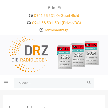
0941 58 531-0 (Gesetzlich)
0941 58 531-531 (Privat/BG)
Terminanfrage
Suchen