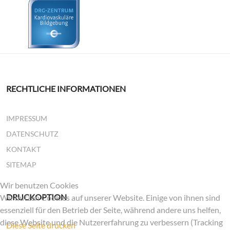
RECHTLICHE INFORMATIONEN
IMPRESSUM
DATENSCHUTZ
KONTAKT
SITEMAP
Wir benutzen Cookies
DRUCKOPTION
Wir nutzen Cookies auf unserer Website. Einige von ihnen sind
essenziell für den Betrieb der Seite, während andere uns helfen,
diese Website und die Nutzererfahrung zu verbessern (Tracking
Diese Seite drucken